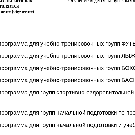
ах, на которых
Обучение ведется на русском я
твляется
ание (обучение)
рограмма для учебно-тренировочных групп ФУТ
программа для учебно-тренировочных групп Л
рограмма для учебно-тренировочных групп БОК
рограмма для учебно-тренировочных групп БА
рограмма для групп спортивно-оздоровительн
рограмма для групп начальной подготовки по п
ограмма для групп начальной подготовки и уче