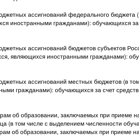
юджетных ассигнований федерального бюджета (
ся иностранными гражданами): обучающихся за 
юджетных ассигнований бюджетов субъектов Росс
я, являющихся иностранными гражданами): обу
юджетных ассигнований местных бюджетов (в то
ыми гражданами): обучающихся за счет средств
рам об образовании, заключаемых при приеме на
лица (в том числе с выделением численности об
рам об образовании, заключаемых при приеме на