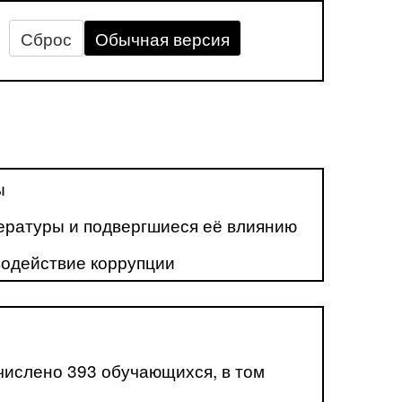
Сброс
Обычная версия
ы
ературы и подвергшиеся её влиянию
одействие коррупции
ислено 393 обучающихся, в том