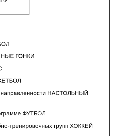
зыке
БОЛ
ЫЖНЫЕ ГОНКИ
С
СКЕТБОЛ
ой направленности НАСТОЛЬНЫЙ
рограмме ФУТБОЛ
бно-тренировочных групп ХОККЕЙ